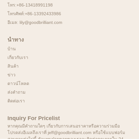
โทร:
+86-13418991198
โทรศัพท์:
+86-13392433986
อีเมล:
lily@goodbrilliant.com
นำทาง
บ้าน
เกี่ยวกับเรา
สินค้า
ข่าว
ดาวน์โหลด
ส่งคำถาม
ติดต่อเรา
Inquiry For Pricelist
หากคุณมีคำถามใดๆ เกี่ยวกับการเสนอราคาหรือความร่วมมือ
โปรดส่งอีเมลถึงเราที่ jeff@goodbrilliant.com หรือใช้แบบฟอร์ม
สอบถามต่อไปนี้ ตัวแทนฝ่ายขายของเราจะติดต่อคุณภายใน 24