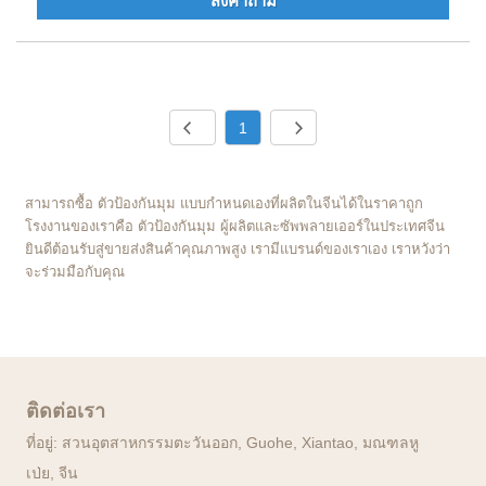
ส่งคำถาม
1
สามารถซื้อ ตัวป้องกันมุม แบบกำหนดเองที่ผลิตในจีนได้ในราคาถูก
โรงงานของเราคือ ตัวป้องกันมุม ผู้ผลิตและซัพพลายเออร์ในประเทศจีน
ยินดีต้อนรับสู่ขายส่งสินค้าคุณภาพสูง เรามีแบรนด์ของเราเอง เราหวังว่า
จะร่วมมือกับคุณ
ติดต่อเรา
ที่อยู่: สวนอุตสาหกรรมตะวันออก, Guohe, Xiantao, มณฑลหู
เป่ย, จีน