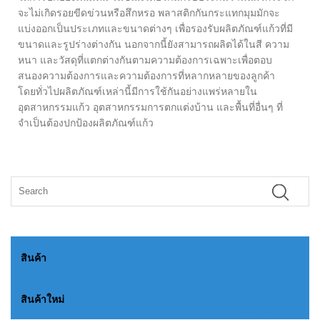
จะไม่เกิดรอยขีดข่วนหรือสึกหรอ พลาสติกกันกระแทกมุมมักจะ
แบ่งออกเป็นประเภทและขนาดต่างๆ เพื่อรองรับผลิตภัณฑ์แก้วที่มี
ขนาดและรูปร่างต่างกัน นอกจากนี้ยังสามารถผลิตได้ในสี ความ
หนา และวัสดุที่แตกต่างกันตามความต้องการเฉพาะเพื่อตอบ
สนองความต้องการและความต้องการที่หลากหลายของลูกค้า
โดยทั่วไปผลิตภัณฑ์เหล่านี้มีการใช้กันอย่างแพร่หลายใน
อุตสาหกรรมแก้ว อุตสาหกรรมการตกแต่งบ้าน และพื้นที่อื่นๆ ที่
จำเป็นต้องปกป้องผลิตภัณฑ์แก้ว
สินค้า
สินค้าใหม่