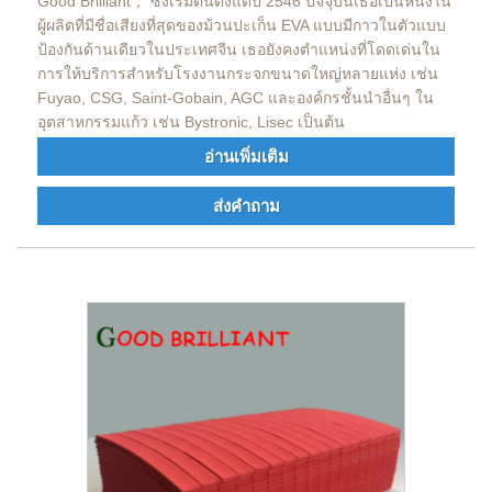
Good Brilliant， ซึ่งเริ่มต้นตั้งแต่ปี 2546 ปัจจุบันเธอเป็นหนึ่งใน
ผู้ผลิตที่มีชื่อเสียงที่สุดของม้วนปะเก็น EVA แบบมีกาวในตัวแบบ
ป้องกันด้านเดียวในประเทศจีน เธอยังคงตำแหน่งที่โดดเด่นใน
การให้บริการสำหรับโรงงานกระจกขนาดใหญ่หลายแห่ง เช่น
Fuyao, CSG, Saint-Gobain, AGC และองค์กรชั้นนำอื่นๆ ใน
อุตสาหกรรมแก้ว เช่น Bystronic, Lisec เป็นต้น
อ่านเพิ่มเติม
ส่งคำถาม