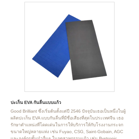
ปะเก็น EVA กันลื่นแบบแก้ว
Good Brilliant ซึ่งเริ่มต้นตั้งแต่ปี 2546 ปัจจุบันเธอเป็นหนึ่งในผู้
ผลิตปะเก็น EVA แบบกันลื่นที่มีชื่อเสียงที่สุดในประเทศจีน เธอ
รักษาตำแหน่งที่โดดเด่นในการให้บริการให้กับโรงงานกระจก
ขนาดใหญ่หลายแห่ง เช่น Fuyao, CSG, Saint-Gobain, AGC
และองค์กรชั้นนำอื่นๆ ในอุตสาหกรรมแก้ว เช่น Bystronic,