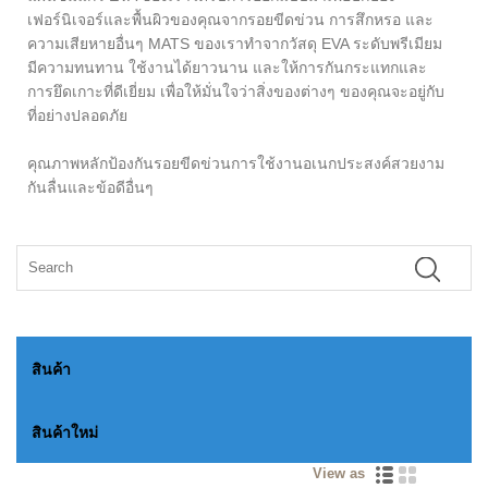
เฟอร์นิเจอร์และพื้นผิวของคุณจากรอยขีดข่วน การสึกหรอ และ
ความเสียหายอื่นๆ MATS ของเราทำจากวัสดุ EVA ระดับพรีเมียม
มีความทนทาน ใช้งานได้ยาวนาน และให้การกันกระแทกและ
การยึดเกาะที่ดีเยี่ยม เพื่อให้มั่นใจว่าสิ่งของต่างๆ ของคุณจะอยู่กับ
ที่อย่างปลอดภัย
คุณภาพหลักป้องกันรอยขีดข่วนการใช้งานอเนกประสงค์สวยงาม
กันลื่นและข้อดีอื่นๆ
สินค้า
สินค้าใหม่
View as