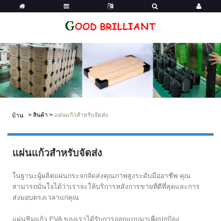
>
สินค้า
>
แผ่นแก้วสำหรับจัดส่ง
บ้าน
แผ่นแก้วสำหรับจัดส่ง
ในฐานะผู้ผลิตแผ่นกระจกจัดส่งคุณภาพสูงระดับมืออาชีพ คุณ
สามารถมั่นใจได้ว่าเราจะให้บริการหลังการขายที่ดีที่สุดและการ
ส่งมอบตรงเวลาแก่คุณ
แผ่นชิมแก้ว EVA ของเราได้รับการออกแบบมาเพื่อปกป้อง