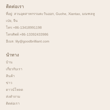
ติดต่อเรา
ที่อยู่: สวนอุตสาหกรรมตะวันออก, Guohe, Xiantao, มณฑลหู
เป่ย, จีน
โทร:
+86-13418991198
โทรศัพท์:
+86-13392433986
อีเมล:
lily@goodbrilliant.com
นำทาง
บ้าน
เกี่ยวกับเรา
สินค้า
ข่าว
ดาวน์โหลด
ส่งคำถาม
ติดต่อเรา