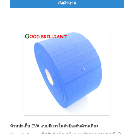
ส่งคำถาม
ม้วนปะเก็น EVA แบบมีกาวในตัวป้องกันด้านเดียว