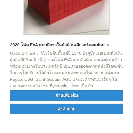
2020 โฟม EVA แบบมีกาวในตัวด้านเดียวพร้อมแผ่นยาง
Good Brilliant， ซึ่งเริ่มต้นตั้งแต่ปี 2546 ปัจจุบันเธอเป็นหนึ่งใน
ผู้ผลิตที่มีชื่อเสียงที่สุดของโฟม EVA แบบติดด้วยตนเองด้านเดียว
พร้อมแผ่นยางในประเทศจีนปี 2020 เธอยังคงตำแหน่งที่โดดเด่น
ในการให้บริการให้กับโรงงานกระจกขนาดใหญ่หลายแห่งเช่น
Fuyao, CSG, Saint-Gobain, AGC และองค์กรชั้นนำอื่นๆ ใน
อุตสาหกรรมแก้ว เช่น Bystronic, Lisec เป็นต้น
อ่านเพิ่มเติม
ส่งคำถาม