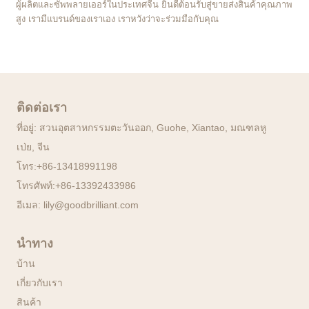
ผู้ผลิตและซัพพลายเออร์ในประเทศจีน ยินดีต้อนรับสู่ขายส่งสินค้าคุณภาพ
สูง เรามีแบรนด์ของเราเอง เราหวังว่าจะร่วมมือกับคุณ
ติดต่อเรา
ที่อยู่: สวนอุตสาหกรรมตะวันออก, Guohe, Xiantao, มณฑลหู
เป่ย, จีน
โทร:
+86-13418991198
โทรศัพท์:
+86-13392433986
อีเมล:
lily@goodbrilliant.com
นำทาง
บ้าน
เกี่ยวกับเรา
สินค้า