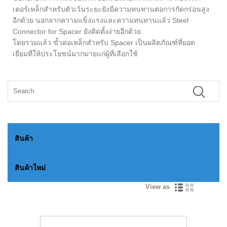
เตอร์เหล็กสำหรับตัวเว้นระยะยังมีความทนทานต่อการกัดกร่อนสูง
อีกด้วย นอกจากความแข็งแรงและความทนทานแล้ว Steel
Connector for Spacer ยังติดตั้งง่ายอีกด้วย
โดยรวมแล้ว ขั้วต่อเหล็กสำหรับ Spacer เป็นผลิตภัณฑ์ที่ยอด
เยี่ยมที่ให้ประโยชน์มากมายแก่ผู้ที่เลือกใช้
สินค้า
สินค้าใหม่
View as